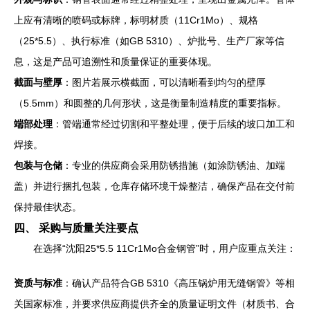
上应有清晰的喷码或标牌，标明材质（11Cr1Mo）、规格
（25*5.5）、执行标准（如GB 5310）、炉批号、生产厂家等信
息，这是产品可追溯性和质量保证的重要体现。
截面与壁厚
：图片若展示横截面，可以清晰看到均匀的壁厚
（5.5mm）和圆整的几何形状，这是衡量制造精度的重要指标。
端部处理
：管端通常经过切割和平整处理，便于后续的坡口加工和
焊接。
包装与仓储
：专业的供应商会采用防锈措施（如涂防锈油、加端
盖）并进行捆扎包装，仓库存储环境干燥整洁，确保产品在交付前
保持最佳状态。
四、 采购与质量关注要点
在选择“沈阳25*5.5 11Cr1Mo合金钢管”时，用户应重点关注：
资质与标准
：确认产品符合GB 5310《高压锅炉用无缝钢管》等相
关国家标准，并要求供应商提供齐全的质量证明文件（材质书、合