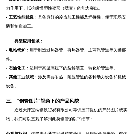
力作用下，抵抗缓慢塑性变形（蠕变）的能力突出。
-
工艺性能优良
：具备良好的冷热加工性能及焊接性，便于现场安
装和制造加工。
典型应用领域：
-
电站锅炉
：用于制造过热器管、再热器管、主蒸汽管道等关键部
件。
-
石油化工
：适用于高温高压下的裂解装置、转化炉管道等。
-
其他工业领域
：涉及需要耐热、耐压管道的各种动力设备和机械
设备。
三、 “钢管图片”视角下的产品风貌
通过天津宝纳钢铁贸易有限公司等供应商提供的产品图片或实
物，我们可以直观了解到此类钢管的以下细节：
外观与标识
：钢管表面通常经过精整处理，呈现出金属光泽。管体