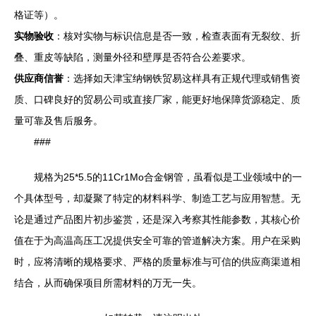
格证等）。
实物验收
：核对实物与标识信息是否一致，检查表面有无裂纹、折
叠、重皮等缺陷，测量外径和壁厚是否符合公差要求。
供应商信誉
：选择如天津宝纳钢铁贸易这样具有正规代理或销售资
质、口碑良好的贸易公司或直接厂家，能更好地保障货源稳定、质
量可靠及售后服务。
###
规格为25*5.5的11Cr1Mo合金钢管，虽看似是工业领域中的一
个具体型号，却凝聚了特定的材料科学、制造工艺与应用智慧。无
论是通过产品图片初步鉴赏，还是深入考察其性能参数，其核心价
值在于为高温高压工况提供安全可靠的管道解决方案。用户在采购
时，应将清晰的规格要求、严格的质量标准与可信的供应商渠道相
结合，从而确保项目所需材料的万无一失。