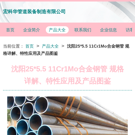
宏科华管道装备制造有限公司
首页
企业简介
产品大全
联系我们
企业信息
访客
>
>
当前位置：
首页
产品大全
沈阳25*5.5 11Cr1Mo合金钢管 规
格详解、特性应用及产品图鉴
沈阳25*5.5 11Cr1Mo合金钢管 规格
详解、特性应用及产品图鉴