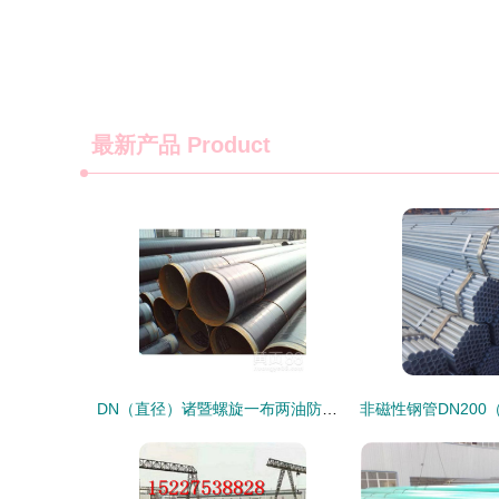
最新产品
Product
DN（直径）诸暨螺旋一布两油防腐钢管价格与产品详细 guide | （无缝钢管类型）