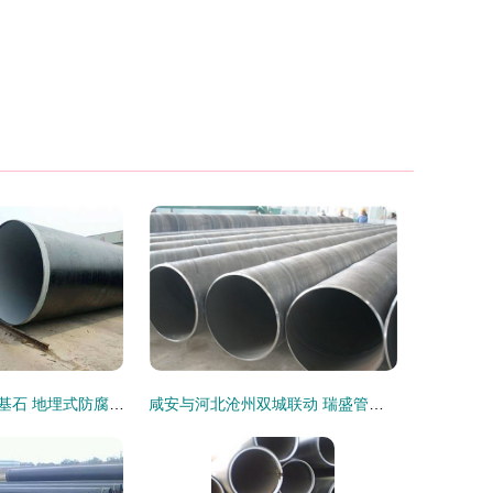
安全供水的可靠基石 地埋式防腐螺旋钢管的环保与效率双重保障
咸安与河北沧州双城联动 瑞盛管道螺旋钢管与无缝钢管安全性深度分析