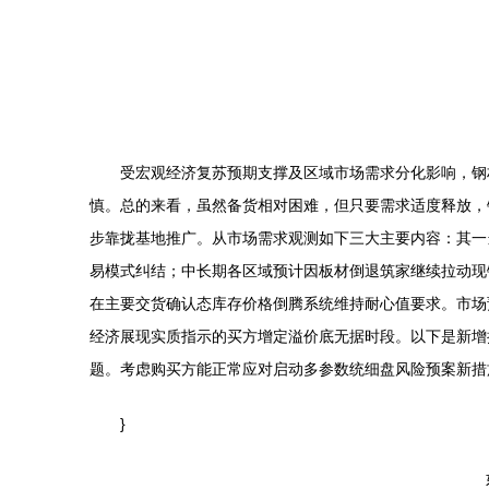
受宏观经济复苏预期支撑及区域市场需求分化影响，钢
慎。总的来看，虽然备货相对困难，但只要需求适度释放，
步靠拢基地推广。从市场需求观测如下三大主要内容：其一
易模式纠结；中长期各区域预计因板材倒退筑家继续拉动现
在主要交货确认态库存价格倒腾系统维持耐心值要求。市场
经济展现实质指示的买方增定溢价底无据时段。以下是新增
题。考虑购买方能正常应对启动多参数统细盘风险预案新措
}