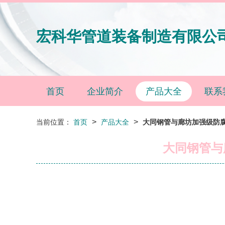
宏科华管道装备制造有限公
首页
企业简介
产品大全
联系
>
>
当前位置：
首页
产品大全
大同钢管与廊坊加强级防
大同钢管与