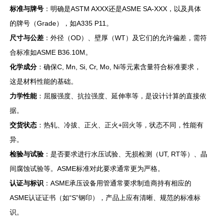
标准与牌号
：明确是ASTM AXXX还是ASME SA-XXX，以及具体
的牌号（Grade），如A335 P11。
尺寸与公差
：外径（OD）、壁厚（WT）及它们的允许偏差，需符
合标准如ASME B36.10M。
化学成分
：确保C, Mn, Si, Cr, Mo, Ni等元素含量符合标准要求，
这是材料性能的基础。
力学性能
：屈服强度、抗拉强度、延伸率等，是设计计算的直接依
据。
交货状态
：热轧、冷拔、正火、正火+回火等，状态不同，性能有
异。
检验与试验
：是否要求进行水压试验、无损检测（UT, RT等）、晶
间腐蚀试验等。ASME标准对此要求通常更为严格。
认证与标识
：ASME承压设备用管通常要求制造商持有相应的
ASME认证证书（如“S”钢印），产品上应有清晰、规范的标准标
识。