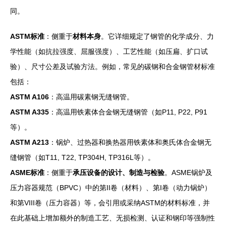
同。
ASTM标准
：侧重于
材料本身
。它详细规定了钢管的化学成分、力
学性能（如抗拉强度、屈服强度）、工艺性能（如压扁、扩口试
验）、尺寸公差及试验方法。例如，常见的碳钢和合金钢管材标准
包括：
ASTM A106
：高温用碳素钢无缝钢管。
ASTM A335
：高温用铁素体合金钢无缝钢管（如P11, P22, P91
等）。
ASTM A213
：锅炉、过热器和换热器用铁素体和奥氏体合金钢无
缝钢管（如T11, T22, TP304H, TP316L等）。
ASME标准
：侧重于
承压设备的设计、制造与检验
。ASME锅炉及
压力容器规范（BPVC）中的第II卷（材料）、第I卷（动力锅炉）
和第VIII卷（压力容器）等，会引用或采纳ASTM的材料标准，并
在此基础上增加额外的制造工艺、无损检测、认证和钢印等强制性