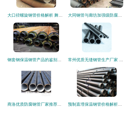
大口径螺旋钢管价格解析 舞阳厂家优势与市场行情一览
大同钢管与廊坊加强级防腐钢管市场静待需求释放，钢材价格承压
钢套钢保温钢管产品的鉴别方法
常州优质无缝钢管生产厂家 实力与品质并重的钢材制造基地
商洛优质防腐钢管厂家推荐与无缝钢管产品解析
预制直埋保温钢管价格解析与临沧无缝钢管厂家选择指南