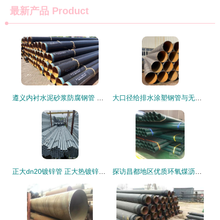
最新产品
Product
遵义内衬水泥砂浆防腐钢管 优质无缝钢管现货供应推荐
大口径给排水涂塑钢管与无缝钢管 性能剖析与选型指南
正大dn20镀锌管 正大热镀锌管理论重量表 正大天虹镀锌钢管厂家
探访昌都地区优质环氧煤沥青防腐钢管生产的钢材逻辑