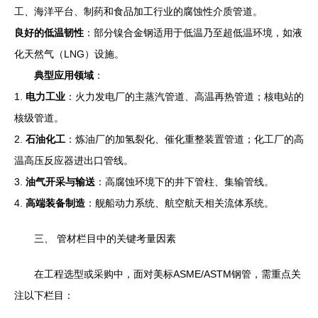
工、海洋平台、制药和食品加工行业的腐蚀性介质管道。
良好的低温韧性
：部分镍合金钢适用于低温乃至超低温环境，如液
化天然气（LNG）设施。
典型应用领域
：
1.
电力工业
：火力发电厂的主蒸汽管道、高温再热管道；核电站的
核级管道。
2.
石油化工
：炼油厂的加氢裂化、催化重整装置管道；化工厂的高
温高压反应器进出口管线。
3.
油气开采与输送
：高腐蚀环境下的井下管柱、集输管线。
4.
高端装备制造
：舰船动力系统、航空航天相关流体系统。
三、 管材栏目中的关键考量因素
在工程选型或采购中，面对美标ASME/ASTM钢管，需重点关
注以下栏目：