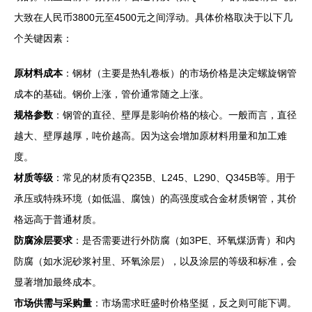
大致在人民币3800元至4500元之间浮动。具体价格取决于以下几
个关键因素：
原材料成本
：钢材（主要是热轧卷板）的市场价格是决定螺旋钢管
成本的基础。钢价上涨，管价通常随之上涨。
规格参数
：钢管的直径、壁厚是影响价格的核心。一般而言，直径
越大、壁厚越厚，吨价越高。因为这会增加原材料用量和加工难
度。
材质等级
：常见的材质有Q235B、L245、L290、Q345B等。用于
承压或特殊环境（如低温、腐蚀）的高强度或合金材质钢管，其价
格远高于普通材质。
防腐涂层要求
：是否需要进行外防腐（如3PE、环氧煤沥青）和内
防腐（如水泥砂浆衬里、环氧涂层），以及涂层的等级和标准，会
显著增加最终成本。
市场供需与采购量
：市场需求旺盛时价格坚挺，反之则可能下调。