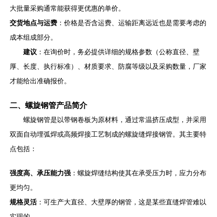
大批量采购通常能获得更优惠的单价。
交货地点与运费
：价格是否含运费、运输距离远近也是需要考虑的
成本组成部分。
建议
：在询价时，务必提供详细的规格参数（公称直径、壁
厚、长度、执行标准）、材质要求、防腐等级以及采购数量，厂家
才能给出准确报价。
二、螺旋钢管产品简介
螺旋钢管是以带钢卷板为原材料，通过常温挤压成型，并采用
双面自动埋弧焊或高频焊接工艺制成的螺旋缝焊接钢管。其主要特
点包括：
强度高、承压能力强
：螺旋焊缝结构使其在承受压力时，应力分布
更均匀。
规格灵活
：可生产大直径、大壁厚的钢管，这是某些直缝焊管难以
实现的。