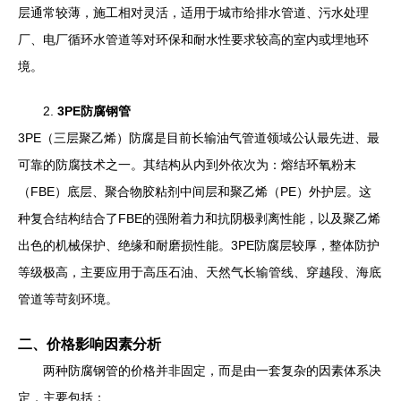
层通常较薄，施工相对灵活，适用于城市给排水管道、污水处理
厂、电厂循环水管道等对环保和耐水性要求较高的室内或埋地环
境。
2.
3PE防腐钢管
3PE（三层聚乙烯）防腐是目前长输油气管道领域公认最先进、最
可靠的防腐技术之一。其结构从内到外依次为：熔结环氧粉末
（FBE）底层、聚合物胶粘剂中间层和聚乙烯（PE）外护层。这
种复合结构结合了FBE的强附着力和抗阴极剥离性能，以及聚乙烯
出色的机械保护、绝缘和耐磨损性能。3PE防腐层较厚，整体防护
等级极高，主要应用于高压石油、天然气长输管线、穿越段、海底
管道等苛刻环境。
二、价格影响因素分析
两种防腐钢管的价格并非固定，而是由一套复杂的因素体系决
定，主要包括：