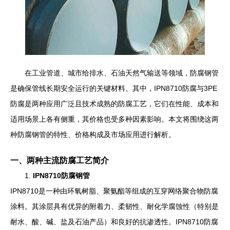
在工业管道、城市给排水、石油天然气输送等领域，防腐钢管
是确保管线长期安全运行的关键材料。其中，IPN8710防腐与3PE
防腐是两种应用广泛且技术成熟的防腐工艺，它们在性能、成本和
适用场景上各有侧重，其价格也受多种因素影响。本文将围绕这两
种防腐钢管的特性、价格构成及市场应用进行解析。
一、两种主流防腐工艺简介
1.
IPN8710防腐钢管
IPN8710是一种由环氧树脂、聚氨酯等组成的互穿网络聚合物防腐
涂料。其涂层具有优异的附着力、柔韧性、耐化学腐蚀性（特别是
耐水、酸、碱、盐及石油产品）和良好的抗渗透性。IPN8710防腐