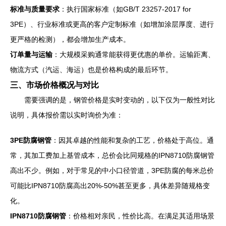
标准与质量要求
：执行国家标准（如GB/T 23257-2017 for
3PE）、行业标准或更高的客户定制标准（如增加涂层厚度、进行
更严格的检测），都会增加生产成本。
订单量与运输
：大规模采购通常能获得更优惠的单价。运输距离、
物流方式（汽运、海运）也是价格构成的最后环节。
三、市场价格概况与对比
需要强调的是，钢管价格是实时变动的，以下仅为一般性对比
说明，具体报价需以实时询价为准：
3PE防腐钢管
：因其卓越的性能和复杂的工艺，价格处于高位。通
常，其加工费加上基管成本，总价会比同规格的IPN8710防腐钢管
高出不少。例如，对于常见的中小口径管道，3PE防腐的每米总价
可能比IPN8710防腐高出20%-50%甚至更多，具体差异随规格变
化。
IPN8710防腐钢管
：价格相对亲民，性价比高。在满足其适用场景