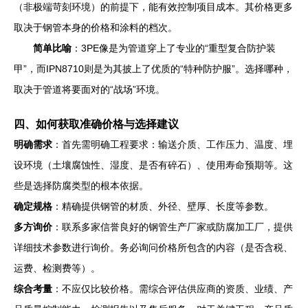
（非极端苛刻环境）的前提下，能有效控制项目成本。其价格更多
取决于钢管本身的价格和涂料的档次。
简单比喻
：3PE像是为管道穿上了专业的“重型复合防护装
甲”，而IPN8710则是为其披上了优质的“特种防护服”。选择哪种，
取决于管道将要面对的“战场”环境。
四、如何获取准确价格与选择建议
明确需求
：首先需明确工程要求：输送介质、工作压力、温度、埋
设环境（土壤腐蚀性、湿度、是否有碎石）、使用寿命预期等。这
些是选择防腐类型的根本依据。
确定规格
：精确提供钢管的材质、外径、壁厚、长度等参数。
多方询价
：联系多家信誉良好的钢管生产厂家或防腐加工厂，提供
详细技术参数进行询价。务必询问价格所包含的内容（是否含税、
运费、检测费等）。
综合考量
：不应仅比较价格。需综合评估供应商的资质、业绩、产