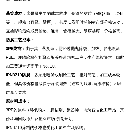
基管成本
：这是最主要的成本构成。钢管的材质（如Q235、L245
等）、规格（直径、壁厚）、长度以及即时的钢材市场价格波动，
直接影响最终成品价格。通常，管径越大、壁厚越厚，价格越高。
防腐工艺成本
：
3PE防腐
：由于其工艺复杂，需经过抛丸除锈、加热、静电喷涂
FBE、缠绕胶粘剂和聚乙烯等多道精密工序，生产线投资大，因此
加工费通常远高于IPN8710。
IPN8710防腐
：多采用喷涂或刷涂工艺，相对简便，加工成本较
低。但具体价格也取决于涂装遍数（通常为底漆-面漆结构）和涂
层厚度要求。
原材料成本
：
3PE的原料（环氧粉末、胶粘剂、聚乙烯）均为石油化工产品，其
价格与国际原油及塑料市场行情挂钩。
IPN8710涂料的价格也受化工原料市场影响。