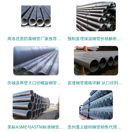
商洛优质防腐钢管厂家推荐与无缝钢管产品解析
预制直埋保温钢管价格解析与临沧无缝钢管厂家选择指南
庆城县厚壁大口径螺旋钢管与无缝钢管产品展示
直缝钢管规格详解 从口径到壁厚的多样选择与应用差异
美标ASME与ASTM标准钢管及合金无缝钢管技术解析与应用
贵州遵义镀锌钢管销售代理批发及价格行情分析