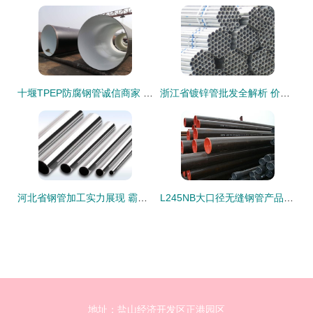
十堰TPEP防腐钢管诚信商家 连接世界的品质管材与钢铁原材料
浙江省镀锌管批发全解析 价格、厂家与采购指南
河北省钢管加工实力展现 霸州市华龙伟业金属制品有限公司无缝钢管产品图鉴
L245NB大口径无缝钢管产品详解 基于GB/T 9711.1标准的工业骨干
地址：盐山经济开发区正港园区