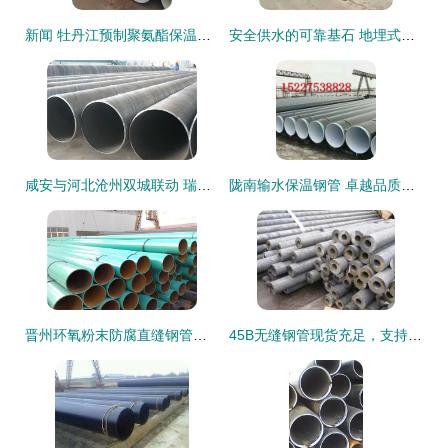
新闻 牡丹江预制聚氨酯保温钢管 生产公司
安全供水的可靠基石 地埋式防腐螺旋钢管的环保与效率双重保障
咸安与河北沧州双城联动 瑞盛管道螺旋钢管与无缝钢管安全性深度分析
陇南输水保温钢管 卓越品质，为水利工程保驾护航
晋州环氧粉末防腐直缝钢管与无缝钢管 产品特性及使用指南
45B无缝钢管现货充足，支持定制切割，品质信誉铸就采购首选